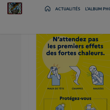
Contenu
Menu
Recherche
Pied de page
ACTUALITÉS
L'ALBUM P