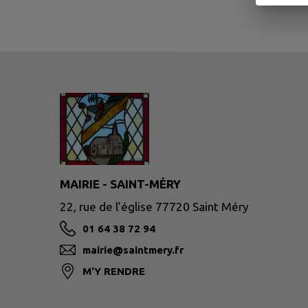
MAIRIE - SAINT-MÉRY
22, rue de l’église 77720 Saint Méry
01 64 38 72 94
mairie@saintmery.fr
M'Y RENDRE