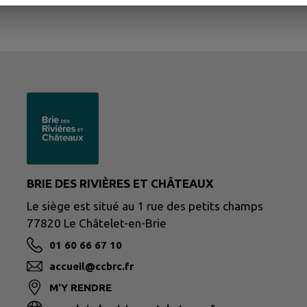
BRIE DES RIVIÈRES ET CHÂTEAUX
Le siège est situé au 1 rue des petits champs
77820 Le Châtelet-en-Brie
01 60 66 67 10
accueil@ccbrc.fr
M'Y RENDRE