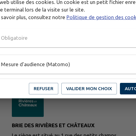
web utilise des cookies. Un cookie est un petit fichier enre
e terminal lors de la visite sur le site.
 savoir plus, consultez notre
Politique de gestion des coo
Obligatoire
Mesure d'audience (Matomo)
REFUSER
VALIDER MON CHOIX
AUT
BRIE DES RIVIÈRES ET CHÂTEAUX
Le siège est situé au 1 rue des petits champs