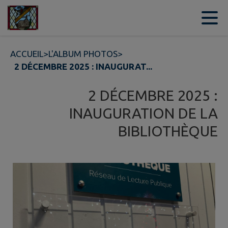
Contenu
Menu
Recherche
Pied de page
ACCUEIL
>
L'ALBUM PHOTOS
>
2 DÉCEMBRE 2025 : INAUGURAT...
2 DÉCEMBRE 2025 :
INAUGURATION DE LA
BIBLIOTHÈQUE