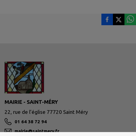
MAIRIE - SAINT-MÉRY
22, rue de l’église 77720 Saint Méry
01 64 38 72 94
mairie@saintmery.fr