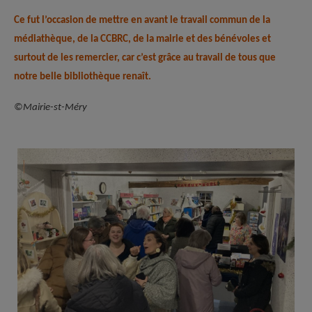
Ce fut l’occasion de mettre en avant le travail commun de la
médiathèque, de la CCBRC, de la mairie et des bénévoles et
surtout de les remercier, car c’est grâce au travail de tous que
notre belle bibliothèque renaît.
©Mairie-st-Méry