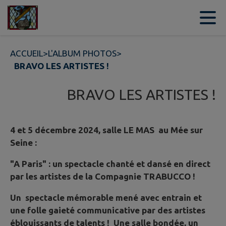
Contenu
Menu
Recherche
Pied de page
ACCUEIL
>
L'ALBUM PHOTOS
>
BRAVO LES ARTISTES !
BRAVO LES ARTISTES !
4 et 5 décembre 2024, salle LE MAS au Mée sur
Seine :
"A Paris" : un spectacle chanté et dansé en direct
par les artistes de la Compagnie TRABUCCO !
Un spectacle mémorable mené avec entrain et
une folle gaieté communicative par des artistes
éblouissants de talents ! Une salle bondée, un