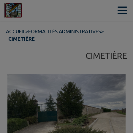
Contenu
Menu
Recherche
Pied de page
ACCUEIL
>
FORMALITÉS ADMINISTRATIVES
>
CIMETIÈRE
CIMETIÈRE